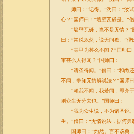
师曰：“记得。”沩曰：“汝试
心？”国师曰：“墙壁瓦砾是。”
“墙壁瓦砾，岂不是无情？”国
曰：“常说炽然，说无间歇。”僧
“某甲为甚么不闻？”国师曰：
审甚么人得闻？”国师曰：
“诸圣得闻。”僧曰：“和尚还闻
不闻，争知无情解说法？”国师
“赖我不闻，我若闻，即齐于诸
则众生无分去也。”国师曰：
“我为众生说，不为诸圣说。”
生。”僧曰：“无情说法，据何典
国师曰：“灼然。言不该典，