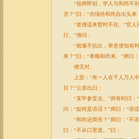
“祖师即别，学人与和尚不别。
否？”曰：“亦须待和尚自出头来
“老僧适来暂时不在。”官人问
行。”僧问：
“相逢不拈出，举意便知有时如
来？”曰：“孝顺和尚来。”师曰
僧无对。
上堂：“有一人在千人万人中
目？”云居出曰：
“某甲参堂去。”师有时曰：“
问：“如何是语话？”师曰：“语
“和尚还闻否？”师曰：“不语
曰：“不从口里道。”曰：