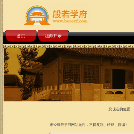
首页
祖师开示
您现在的位置：
未经般若学府网站允许，不得复制、转载、摘编！