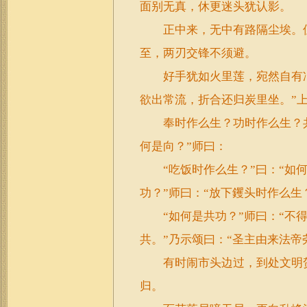
面别无真，休更迷头犹认影。
正中来，无中有路隔尘埃。但
至，两刃交锋不须避。
好手犹如火里莲，宛然自有冲
欲出常流，折合还归炭里坐。”上
奉时作么生？功时作么生？共
何是向？”师曰：
“吃饭时作么生？”曰：“如何是
功？”师曰：“放下钁头时作么生
“如何是共功？”师曰：“不得色
共。”乃示颂曰：“圣主由来法
有时闹市头边过，到处文明贺
归。