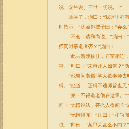
说、众生说、三世一切说。””
师举了，沩曰：“我这里亦有，
师指示。”沩竖起拂子曰：“会么
“不会，请和尚说。”沩曰：“
师同时慕道者否？”沩曰：
“此去澧陵攸县，石室相连，
重。”师曰：“未审此人如何？”
“他曾问老僧“学人欲奉师去时
得。”他道：“还得不违师旨也无
“第一不得道老僧在这里。””
问：“无情说法，甚么人得闻？”
“无情得闻。”师曰：“和尚闻
也。”师曰：“某甲为甚么不闻？