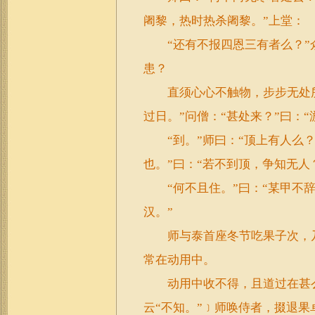
阇黎，热时热杀阇黎。”上堂：
“还有不报四恩三有者么？”众
患？
直须心心不触物，步步无处所
过日。”问僧：“甚处来？”曰：“
“到。”师曰：“顶上有人么？”
也。”曰：“若不到顶，争知无人
“何不且住。”曰：“某甲不辞
汉。”
师与泰首座冬节吃果子次，乃
常在动用中。
动用中收不得，且道过在甚么处
云“不知。”﹞师唤侍者，掇退果