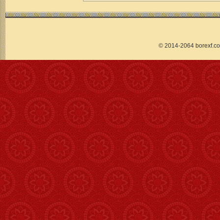
© 2014-2064 borex