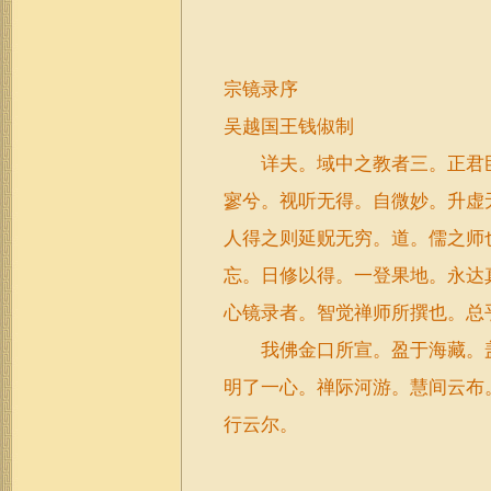
宗镜录序
吴越国王钱俶制
详夫。域中之教者三。正君臣
寥兮。视听无得。自微妙。升虚
人得之则延贶无穷。道。儒之师
忘。日修以得。一登果地。永达
心镜录者。智觉禅师所撰也。总
我佛金口所宣。盈于海藏。盖
明了一心。禅际河游。慧间云布
行云尔。