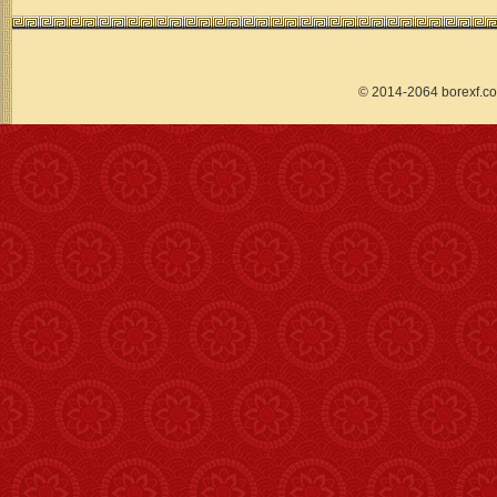
© 2014-2064 borex